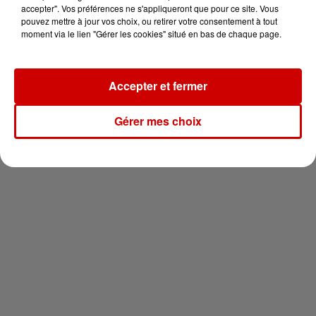
vous !
accepter". Vos préférences ne s'appliqueront que pour ce site. Vous
pouvez mettre à jour vos choix, ou retirer votre consentement à tout
moment via le lien "Gérer les cookies" situé en bas de chaque page.
Accepter et fermer
Newsletter
Gérer mes choix