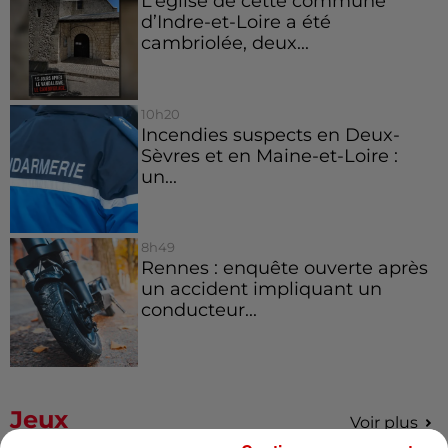
L’église de cette commune
d’Indre-et-Loire a été
cambriolée, deux...
10h20
Incendies suspects en Deux-
Sèvres et en Maine-et-Loire :
un...
8h49
Rennes : enquête ouverte après
un accident impliquant un
conducteur...
Jeux
Voir plus