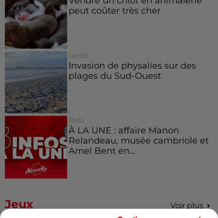
Vendre un chiot en animalerie
peut coûter très cher
14h03
Invasion de physalies sur des
plages du Sud-Ouest
11h51
À LA UNE : affaire Manon
Relandeau, musée cambriolé et
Amel Bent en...
Jeux
Voir plus