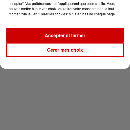
en jet ski !
accepter". Vos préférences ne s'appliqueront que pour ce site. Vous
pouvez mettre à jour vos choix, ou retirer votre consentement à tout
moment via le lien "Gérer les cookies" situé en bas de chaque page.
Accepter et fermer
Newsletter
Gérer mes choix