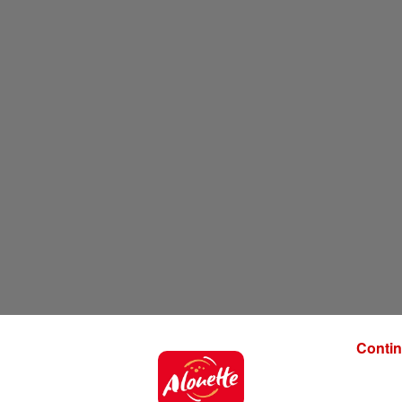
Contin