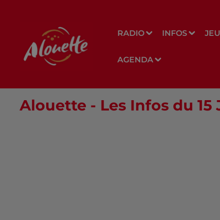
RADIO
INFOS
JE
AGENDA
Alouette - Les Infos du 15