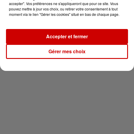
votre séjour en famille au cœur
accepter". Vos préférences ne s'appliqueront que pour ce site. Vous
de la...
pouvez mettre à jour vos choix, ou retirer votre consentement à tout
moment via le lien "Gérer les cookies" situé en bas de chaque page.
Accepter et fermer
Newsletter
Gérer mes choix