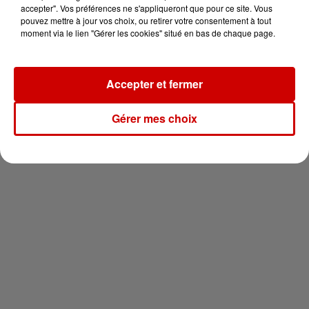
votre séjour en famille au cœur
accepter". Vos préférences ne s'appliqueront que pour ce site. Vous
de la...
pouvez mettre à jour vos choix, ou retirer votre consentement à tout
moment via le lien "Gérer les cookies" situé en bas de chaque page.
Accepter et fermer
Newsletter
Gérer mes choix