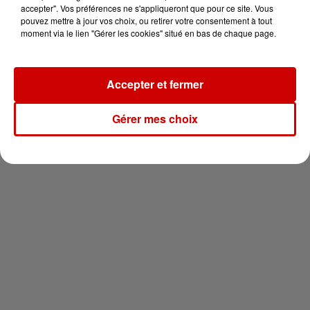
vous !
accepter". Vos préférences ne s'appliqueront que pour ce site. Vous
pouvez mettre à jour vos choix, ou retirer votre consentement à tout
moment via le lien "Gérer les cookies" situé en bas de chaque page.
Accepter et fermer
Newsletter
Gérer mes choix