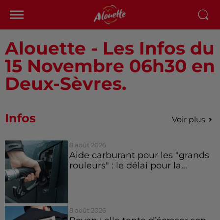
Alouette - Les Infos du
15 Novembre 06h30 en
Deux-Sèvres.
Infos
Voir plus
8 août 2026
Aide carburant pour les "grands
rouleurs" : le délai pour la...
8 août 2026