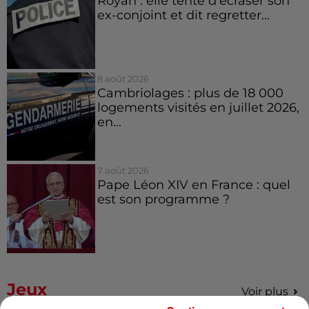
Royan : elle tente d’écraser son
ex-conjoint et dit regretter...
8 août 2026
Cambriolages : plus de 18 000
logements visités en juillet 2026,
en...
7 août 2026
Pape Léon XIV en France : quel
est son programme ?
Jeux
Voir plus