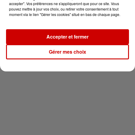
en jet ski !
accepter". Vos préférences ne s'appliqueront que pour ce site. Vous
pouvez mettre à jour vos choix, ou retirer votre consentement à tout
moment via le lien "Gérer les cookies" situé en bas de chaque page.
Accepter et fermer
Newsletter
Gérer mes choix