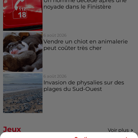
Un homme décède après une
noyade dans le Finistère
6 août 2026
Vendre un chiot en animalerie
peut coûter très cher
6 août 2026
Invasion de physalies sur des
plages du Sud-Ouest
Jeux
Voir plus