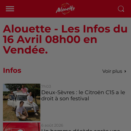
Alouette - Les Infos du
16 Avril 08h00 en
Vendée.
Infos
Voir plus
7h03
Deux-Sèvres : le Citroën C15 a le
droit à son festival
6 août 2026