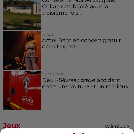
Corrèze : le Musée Jacques
Chirac cambriolé pour la
troisième fois...
10h23
Amel Bent en concert gratuit
dans l’Ouest
5 août 2026
Deux-Sèvres : grave accident
entre une voiture et un minibus
Jeux
Voir plus