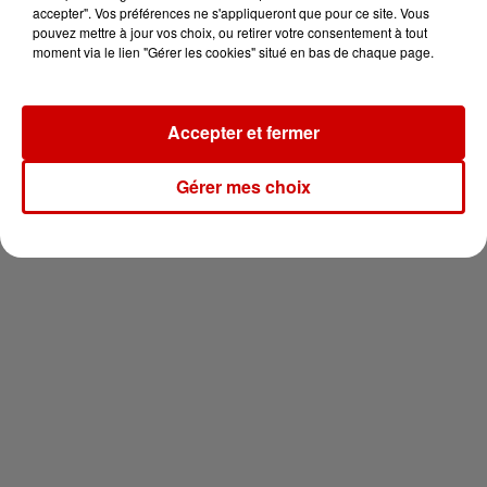
en jet ski !
accepter". Vos préférences ne s'appliqueront que pour ce site. Vous
pouvez mettre à jour vos choix, ou retirer votre consentement à tout
moment via le lien "Gérer les cookies" situé en bas de chaque page.
Accepter et fermer
Newsletter
Gérer mes choix