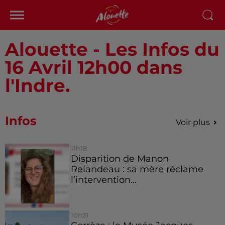
Alouette - Les Infos du
16 Avril 12h00 dans
l'Indre.
Infos
Voir plus
11h18
Disparition de Manon
Relandeau : sa mère réclame
l’intervention...
10h31