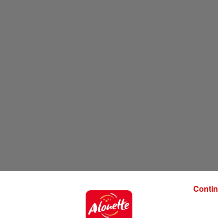
Contin