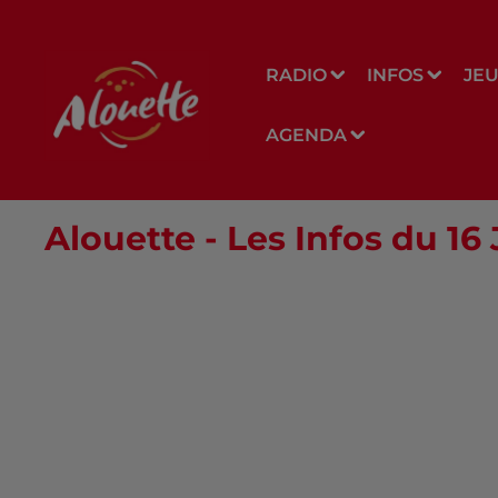
RADIO
INFOS
JE
AGENDA
Alouette - Les Infos du 16