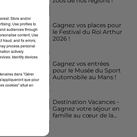
zoos de nos régions !
erest: Store and/or
tising; Use profiles to
Gagnez vos places pour
tand audiences through
le Festival du Roi Arthur
personalise content; Use
2026 !
 fraud, and fix errors;
 may process personal
mation actively
vices; Identify devices
Gagnez vos entrées
pour le Musée du Sport
rtenaires dans "Gérer
Automobile au Mans !
s'appliqueront que pour
les cookies" situé en
Destination Vacances -
Gagnez votre séjour en
famille au cœur de la...