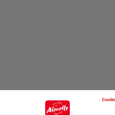
Contin