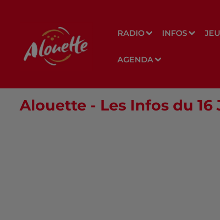
RADIO
INFOS
JE
AGENDA
Alouette - Les Infos du 16