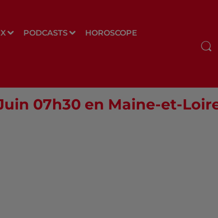
UX
PODCASTS
HOROSCOPE
 Juin 07h30 en Maine-et-Loire