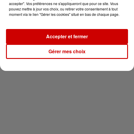
en jet ski !
accepter". Vos préférences ne s'appliqueront que pour ce site. Vous
pouvez mettre à jour vos choix, ou retirer votre consentement à tout
moment via le lien "Gérer les cookies" situé en bas de chaque page.
Accepter et fermer
Newsletter
Gérer mes choix