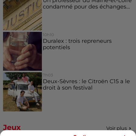
Un professeur du Maine-et-Loire
condamné pour des échanges...
10h10
Duralex : trois repreneurs
potentiels
7h03
Deux-Sèvres : le Citroën C15 a le
droit à son festival
Jeux
Voir plus