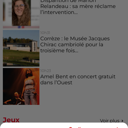
Disparition de Manon
Relandeau : sa mère réclame
l’intervention...
10h31
Corrèze : le Musée Jacques
Chirac cambriolé pour la
troisième fois...
10h23
Amel Bent en concert gratuit
dans l’Ouest
Jeux
Voir plus