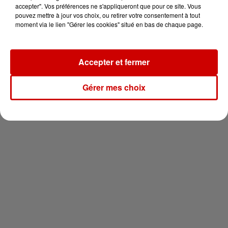
en jet ski !
accepter". Vos préférences ne s'appliqueront que pour ce site. Vous
pouvez mettre à jour vos choix, ou retirer votre consentement à tout
moment via le lien "Gérer les cookies" situé en bas de chaque page.
Accepter et fermer
Newsletter
Gérer mes choix