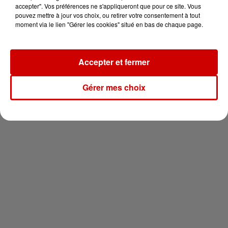
vous !
accepter". Vos préférences ne s'appliqueront que pour ce site. Vous
pouvez mettre à jour vos choix, ou retirer votre consentement à tout
moment via le lien "Gérer les cookies" situé en bas de chaque page.
Accepter et fermer
Newsletter
Gérer mes choix