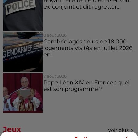
Royan : elle tente d’écraser son
ex-conjoint et dit regretter...
8 août 2026
Cambriolages : plus de 18 000
logements visités en juillet 2026,
en...
7 août 2026
Pape Léon XIV en France : quel
est son programme ?
Jeux
Voir plus