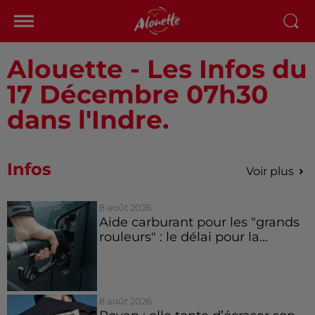
Alouette - Les Infos du
17 Décembre 07h30
dans l'Indre.
Infos
Voir plus
8 août 2026
Aide carburant pour les "grands
rouleurs" : le délai pour la...
8 août 2026