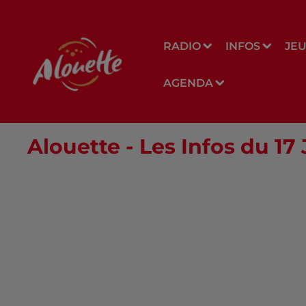
RADIO
INFOS
JE
AGENDA
Alouette - Les Infos du 17 