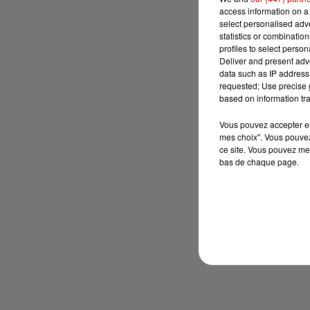
access information on a 
select personalised ad
statistics or combinatio
profiles to select person
Deliver and present adv
data such as IP address 
requested; Use precise g
based on information tra
Vous pouvez accepter en 
mes choix". Vous pouvez
ce site. Vous pouvez met
bas de chaque page.