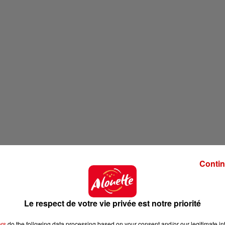
Contin
Le respect de votre vie privée est notre priorité
ers
do the following data processing based on your consent and/or our legitimate int