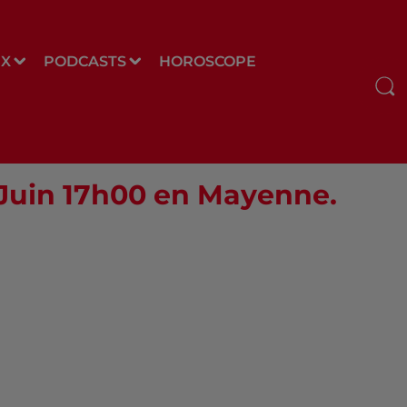
UX
PODCASTS
HOROSCOPE
8 Juin 17h00 en Mayenne.