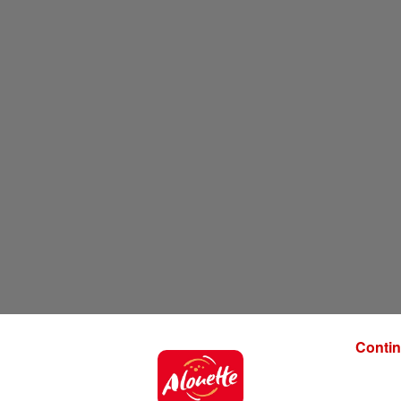
Contin