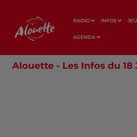
RADIO
INFOS
JE
AGENDA
Alouette - Les Infos du 1