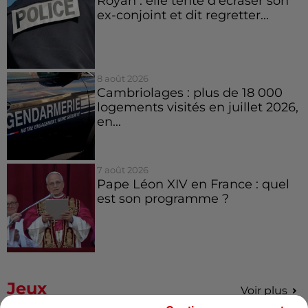
Royan : elle tente d’écraser son
ex-conjoint et dit regretter...
8 août 2026
Cambriolages : plus de 18 000
logements visités en juillet 2026,
en...
7 août 2026
Pape Léon XIV en France : quel
est son programme ?
Jeux
Voir plus