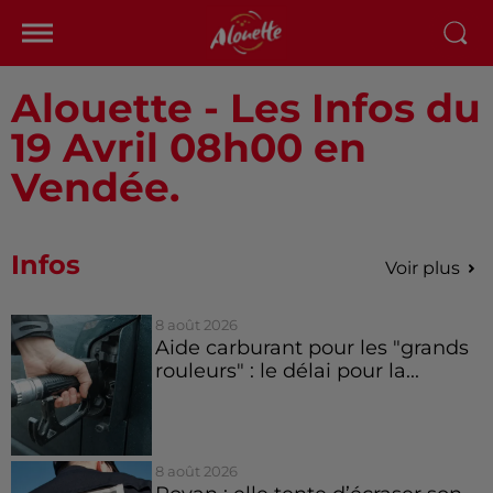
Alouette - Les Infos du
19 Avril 08h00 en
Vendée.
Infos
Voir plus
8 août 2026
Aide carburant pour les "grands
rouleurs" : le délai pour la...
8 août 2026