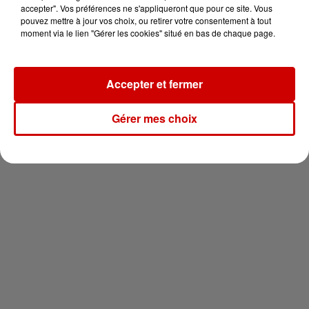
vous !
accepter". Vos préférences ne s'appliqueront que pour ce site. Vous
pouvez mettre à jour vos choix, ou retirer votre consentement à tout
moment via le lien "Gérer les cookies" situé en bas de chaque page.
Accepter et fermer
Newsletter
Gérer mes choix