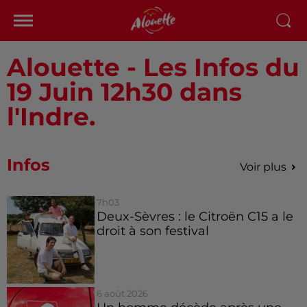
Alouette - Les Infos du
19 Juin 12h30 dans
l'Indre.
Infos
Voir plus
7h03
Deux-Sèvres : le Citroën C15 a le
droit à son festival
6 août 2026