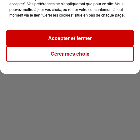
en jet ski !
accepter". Vos préférences ne s'appliqueront que pour ce site. Vous
pouvez mettre à jour vos choix, ou retirer votre consentement à tout
moment via le lien "Gérer les cookies" situé en bas de chaque page.
Accepter et fermer
Newsletter
Gérer mes choix