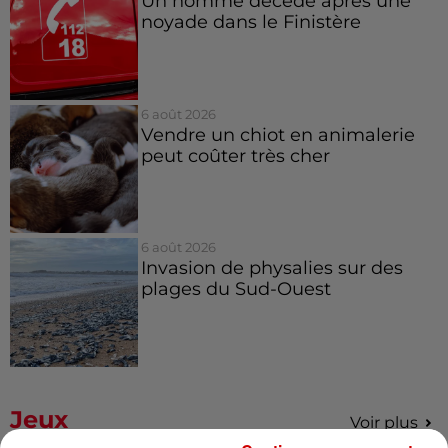
Un homme décède après une
noyade dans le Finistère
6 août 2026
Vendre un chiot en animalerie
peut coûter très cher
6 août 2026
Invasion de physalies sur des
plages du Sud-Ouest
Jeux
Voir plus