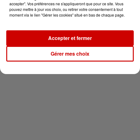
en jet ski !
accepter". Vos préférences ne s'appliqueront que pour ce site. Vous
pouvez mettre à jour vos choix, ou retirer votre consentement à tout
moment via le lien "Gérer les cookies" situé en bas de chaque page.
Accepter et fermer
Newsletter
Gérer mes choix