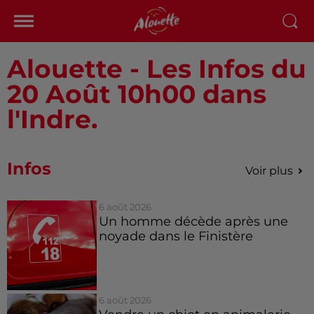
Alouette - Les Infos du
20 Août 10h00 dans
l'Indre.
Infos
Voir plus
6 août 2026
Un homme décède après une
noyade dans le Finistère
6 août 2026