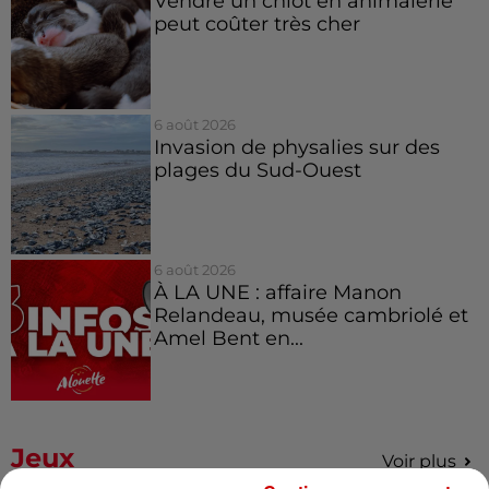
Vendre un chiot en animalerie
peut coûter très cher
6 août 2026
Invasion de physalies sur des
plages du Sud-Ouest
6 août 2026
À LA UNE : affaire Manon
Relandeau, musée cambriolé et
Amel Bent en...
Jeux
Voir plus