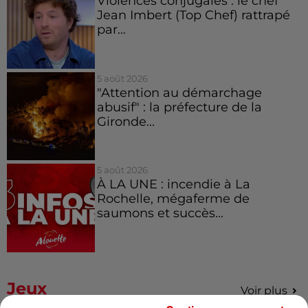
Violences conjugales : le chef
Jean Imbert (Top Chef) rattrapé
par...
5 août 2026
"Attention au démarchage
abusif" : la préfecture de la
Gironde...
5 août 2026
À LA UNE : incendie à La
Rochelle, mégaferme de
saumons et succès...
Jeux
Voir plus