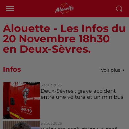
Alouette - Les Infos du
20 Novembre 18h30
en Deux-Sèvres.
Infos
Voir plus
5 août 2026
Deux-Sèvres : grave accident
entre une voiture et un minibus
5 août 2026