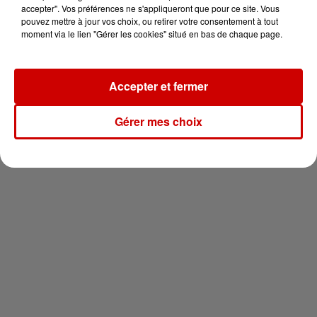
en jet ski !
accepter". Vos préférences ne s'appliqueront que pour ce site. Vous
pouvez mettre à jour vos choix, ou retirer votre consentement à tout
moment via le lien "Gérer les cookies" situé en bas de chaque page.
Accepter et fermer
Newsletter
Gérer mes choix