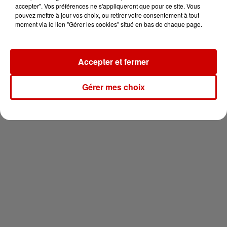
en jet ski !
accepter". Vos préférences ne s'appliqueront que pour ce site. Vous
pouvez mettre à jour vos choix, ou retirer votre consentement à tout
moment via le lien "Gérer les cookies" situé en bas de chaque page.
Accepter et fermer
Newsletter
Gérer mes choix