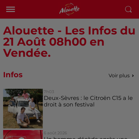
Alouette - Les Infos du
21 Août 08h00 en
Vendée.
Infos
Voir plus
7h03
Deux-Sèvres : le Citroën C15 a le
droit à son festival
6 août 2026