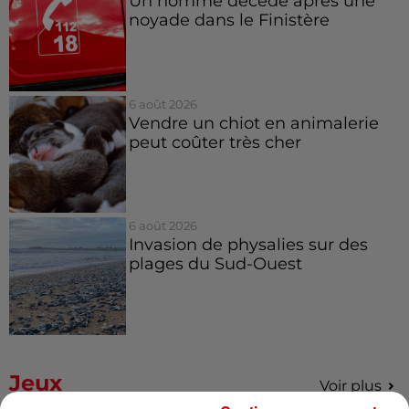
Un homme décède après une
noyade dans le Finistère
6 août 2026
Vendre un chiot en animalerie
peut coûter très cher
6 août 2026
Invasion de physalies sur des
plages du Sud-Ouest
Jeux
Voir plus