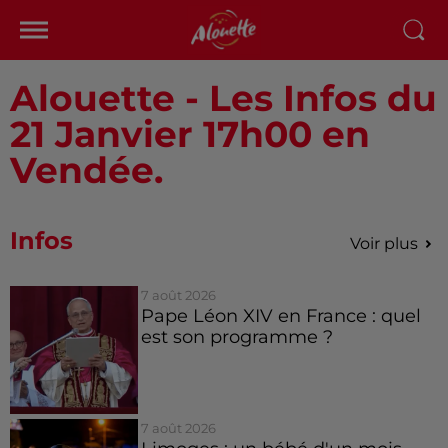
Alouette - Les Infos du
21 Janvier 17h00 en
Vendée.
Infos
Voir plus
7 août 2026
Pape Léon XIV en France : quel
est son programme ?
7 août 2026