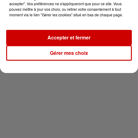
en jet ski !
accepter". Vos préférences ne s'appliqueront que pour ce site. Vous
pouvez mettre à jour vos choix, ou retirer votre consentement à tout
moment via le lien "Gérer les cookies" situé en bas de chaque page.
Accepter et fermer
Newsletter
Gérer mes choix