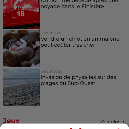
Un homme décède après une
noyade dans le Finistère
6 août 2026
Vendre un chiot en animalerie
peut coûter très cher
6 août 2026
Invasion de physalies sur des
plages du Sud-Ouest
Jeux
Voir plus