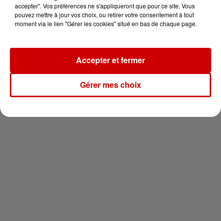
vous !
accepter". Vos préférences ne s'appliqueront que pour ce site. Vous
pouvez mettre à jour vos choix, ou retirer votre consentement à tout
moment via le lien "Gérer les cookies" situé en bas de chaque page.
Accepter et fermer
Newsletter
Gérer mes choix