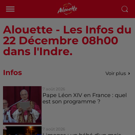
Alouette - Les Infos du
22 Décembre 08h00
dans l'Indre.
Infos
Voir plus
7 août 2026
Pape Léon XIV en France : quel
est son programme ?
7 août 2026