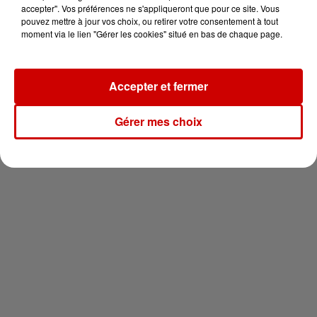
en jet ski !
accepter". Vos préférences ne s'appliqueront que pour ce site. Vous
pouvez mettre à jour vos choix, ou retirer votre consentement à tout
moment via le lien "Gérer les cookies" situé en bas de chaque page.
Accepter et fermer
Newsletter
Gérer mes choix