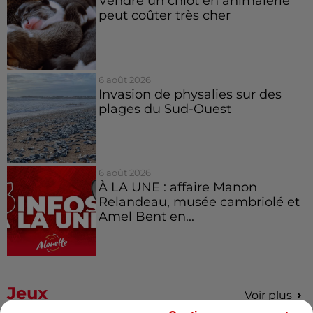
Vendre un chiot en animalerie
peut coûter très cher
6 août 2026
Invasion de physalies sur des
plages du Sud-Ouest
6 août 2026
À LA UNE : affaire Manon
Relandeau, musée cambriolé et
Amel Bent en...
Jeux
Voir plus