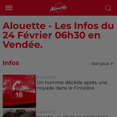
Alouette - Les Infos du
24 Février 06h30 en
Vendée.
Infos
Voir plus
6 août 2026
Un homme décède après une
noyade dans le Finistère
6 août 2026