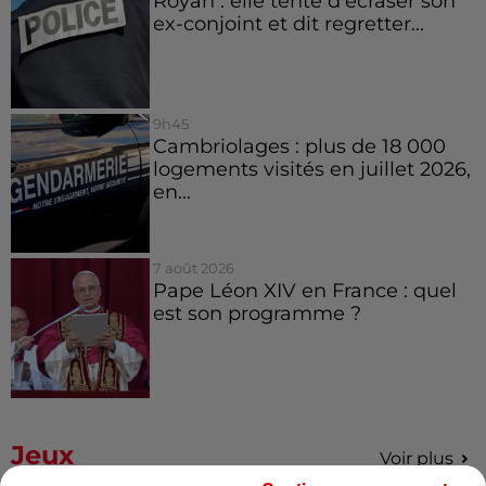
Royan : elle tente d’écraser son
ex-conjoint et dit regretter...
9h45
Cambriolages : plus de 18 000
logements visités en juillet 2026,
en...
7 août 2026
Pape Léon XIV en France : quel
est son programme ?
Jeux
Voir plus