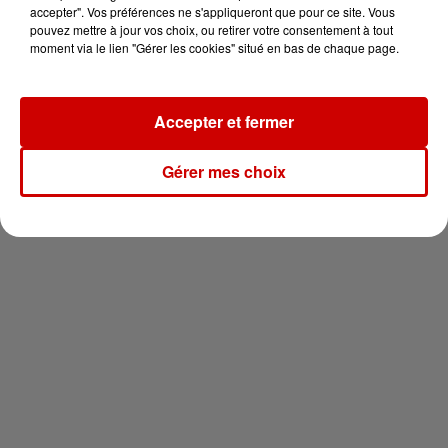
vous !
accepter". Vos préférences ne s'appliqueront que pour ce site. Vous
pouvez mettre à jour vos choix, ou retirer votre consentement à tout
moment via le lien "Gérer les cookies" situé en bas de chaque page.
Accepter et fermer
Newsletter
Gérer mes choix