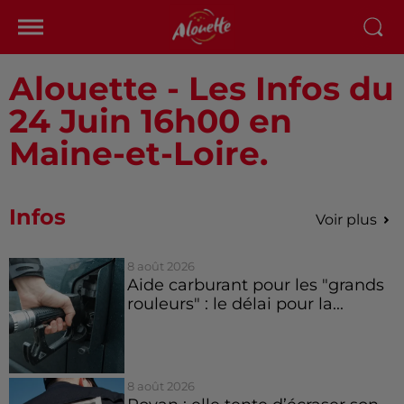
Alouette - Les Infos du
24 Juin 16h00 en
Maine-et-Loire.
Infos
Voir plus
8 août 2026
Aide carburant pour les "grands
rouleurs" : le délai pour la...
8 août 2026