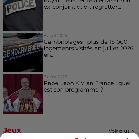
Royan : elle tente d’écraser son
ex-conjoint et dit regretter...
8 août 2026
Cambriolages : plus de 18 000
logements visités en juillet 2026,
en...
7 août 2026
Pape Léon XIV en France : quel
est son programme ?
Jeux
Voir plus