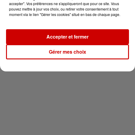
vous !
accepter". Vos préférences ne s'appliqueront que pour ce site. Vous
pouvez mettre à jour vos choix, ou retirer votre consentement à tout
moment via le lien "Gérer les cookies" situé en bas de chaque page.
Accepter et fermer
Newsletter
Gérer mes choix