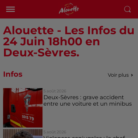
Alouette - Les Infos du
24 Juin 18h00 en
Deux-Sèvres.
Infos
Voir plus
5 août 2026
Deux-Sèvres : grave accident
entre une voiture et un minibus
5 août 2026