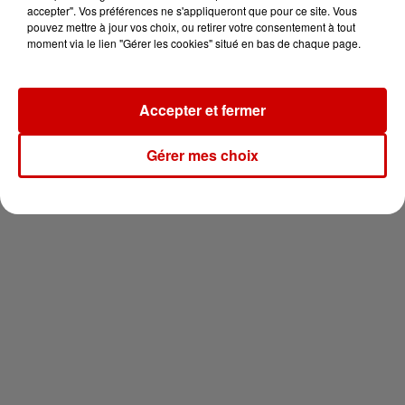
en jet ski !
accepter". Vos préférences ne s'appliqueront que pour ce site. Vous
pouvez mettre à jour vos choix, ou retirer votre consentement à tout
moment via le lien "Gérer les cookies" situé en bas de chaque page.
Accepter et fermer
Newsletter
Gérer mes choix