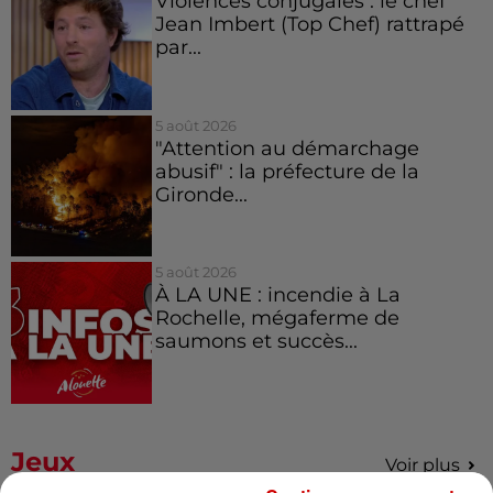
Violences conjugales : le chef
Jean Imbert (Top Chef) rattrapé
par...
5 août 2026
"Attention au démarchage
abusif" : la préfecture de la
Gironde...
5 août 2026
À LA UNE : incendie à La
Rochelle, mégaferme de
saumons et succès...
Jeux
Voir plus