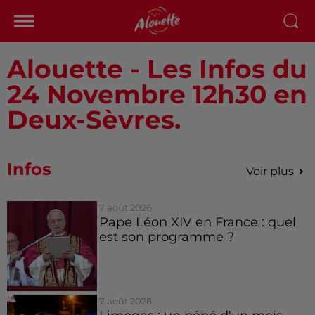
Alouette - Les Infos du
24 Novembre 12h30 en
Deux-Sèvres.
Infos
Voir plus
7 août 2026
Pape Léon XIV en France : quel
est son programme ?
7 août 2026