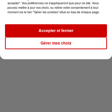
vous !
accepter". Vos préférences ne s'appliqueront que pour ce site. Vous
pouvez mettre à jour vos choix, ou retirer votre consentement à tout
moment via le lien "Gérer les cookies" situé en bas de chaque page.
Accepter et fermer
Newsletter
Gérer mes choix