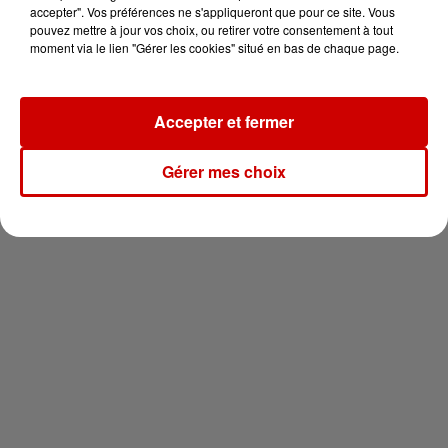
en jet ski !
accepter". Vos préférences ne s'appliqueront que pour ce site. Vous
pouvez mettre à jour vos choix, ou retirer votre consentement à tout
moment via le lien "Gérer les cookies" situé en bas de chaque page.
Accepter et fermer
Newsletter
Gérer mes choix