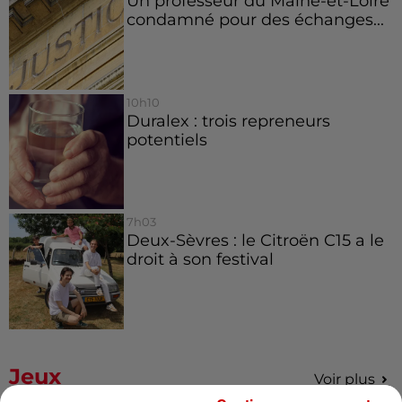
Un professeur du Maine-et-Loire
condamné pour des échanges...
10h10
Duralex : trois repreneurs
potentiels
7h03
Deux-Sèvres : le Citroën C15 a le
droit à son festival
Jeux
Voir plus