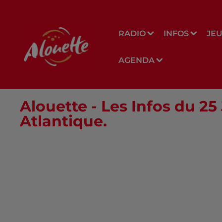
RADIO
INFOS
JE
AGENDA
Alouette - Les Infos du 25
Atlantique.