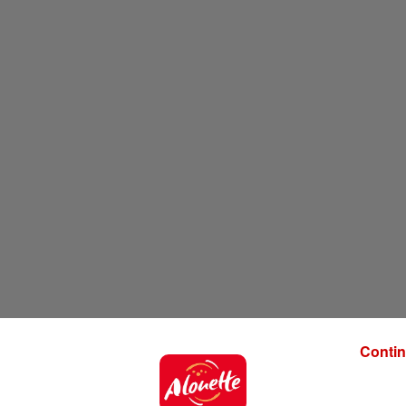
Contin