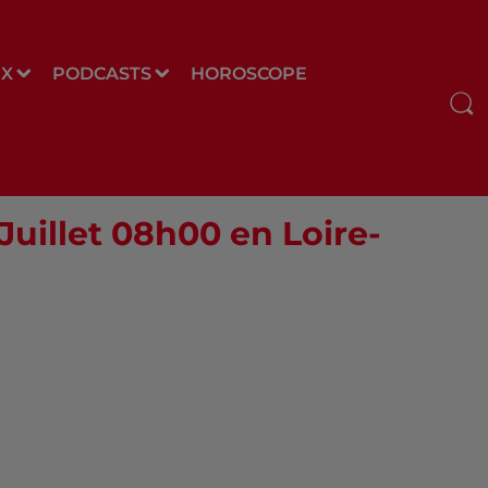
UX
PODCASTS
HOROSCOPE
 Juillet 08h00 en Loire-