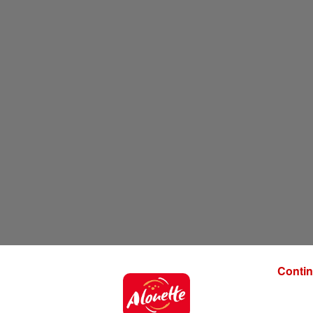
Contin