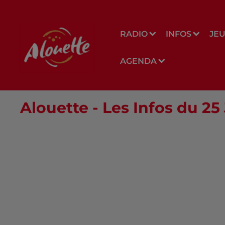
RADIO
INFOS
JE
AGENDA
Alouette - Les Infos du 25 