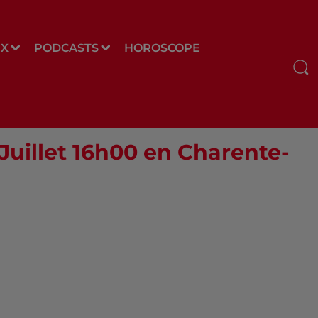
UX
PODCASTS
HOROSCOPE
 Juillet 16h00 en Charente-