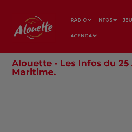
RADIO
INFOS
JE
AGENDA
Alouette - Les Infos du 25
Maritime.