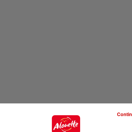
Contin