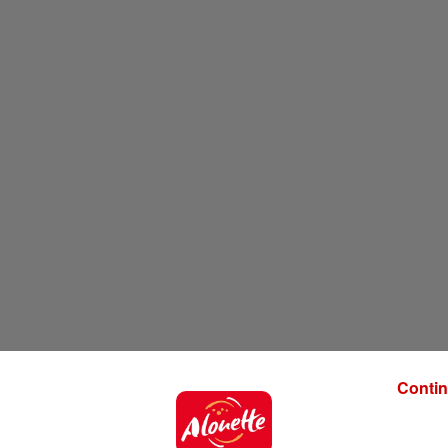
Contin