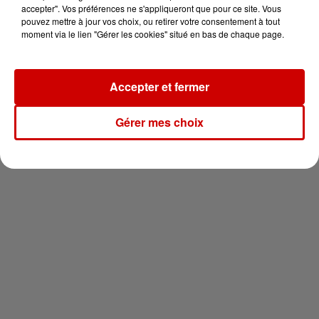
votre séjour en famille au cœur
accepter". Vos préférences ne s'appliqueront que pour ce site. Vous
de la...
pouvez mettre à jour vos choix, ou retirer votre consentement à tout
moment via le lien "Gérer les cookies" situé en bas de chaque page.
Accepter et fermer
Newsletter
Gérer mes choix