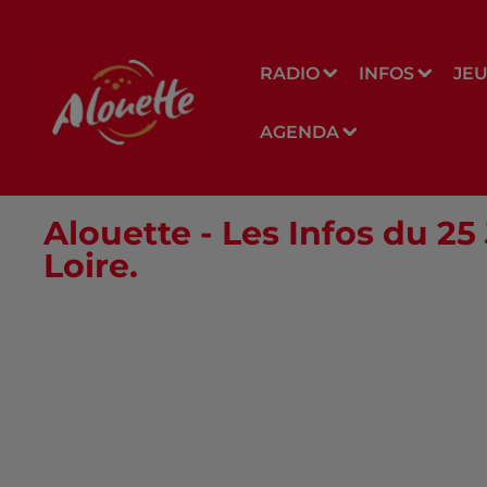
RADIO
INFOS
JE
AGENDA
Alouette - Les Infos du 25
Loire.