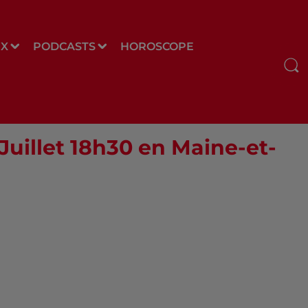
UX
PODCASTS
HOROSCOPE
 Juillet 18h30 en Maine-et-