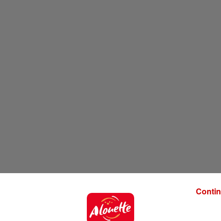
Contin