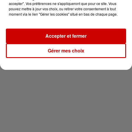
vous !
accepter". Vos préférences ne s'appliqueront que pour ce site. Vous
pouvez mettre à jour vos choix, ou retirer votre consentement à tout
moment via le lien "Gérer les cookies" situé en bas de chaque page.
Accepter et fermer
Newsletter
Gérer mes choix