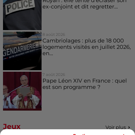
Royan : elle tente d’écraser son
ex-conjoint et dit regretter...
8 août 2026
Cambriolages : plus de 18 000
logements visités en juillet 2026,
en...
7 août 2026
Pape Léon XIV en France : quel
est son programme ?
Jeux
Voir plus