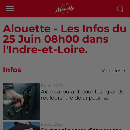
Alouette - Les Infos du
25 Juin 08h00 dans
l'Indre-et-Loire.
Infos
Voir plus
8 août 2026
Aide carburant pour les "grands
rouleurs" : le délai pour la...
8 août 2026