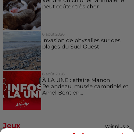
Vendre un chiot en animalerie
peut coûter très cher
6 août 2026
Invasion de physalies sur des
plages du Sud-Ouest
6 août 2026
À LA UNE : affaire Manon
Relandeau, musée cambriolé et
Amel Bent en...
Jeux
Voir plus