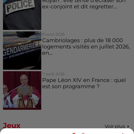
Royan : elle tente d’écraser son
ex-conjoint et dit regretter...
8 août 2026
Cambriolages : plus de 18 000
logements visités en juillet 2026,
en...
7 août 2026
Pape Léon XIV en France : quel
est son programme ?
Jeux
Voir plus