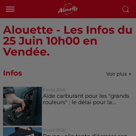
Alouette - Les Infos du
25 Juin 10h00 en
Vendée.
Infos
Voir plus
8 août 2026
Aide carburant pour les "grands
rouleurs" : le délai pour la...
8 août 2026