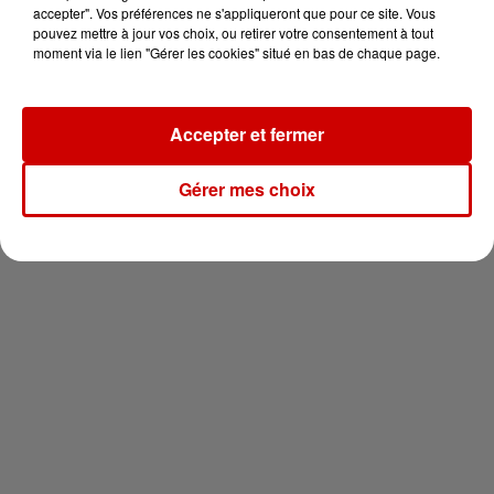
vous !
accepter". Vos préférences ne s'appliqueront que pour ce site. Vous
pouvez mettre à jour vos choix, ou retirer votre consentement à tout
moment via le lien "Gérer les cookies" situé en bas de chaque page.
Accepter et fermer
Newsletter
Gérer mes choix