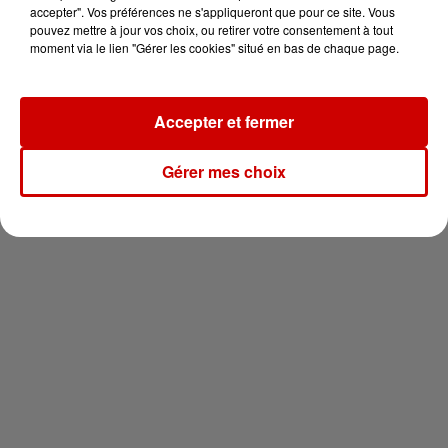
en jet ski !
accepter". Vos préférences ne s'appliqueront que pour ce site. Vous
pouvez mettre à jour vos choix, ou retirer votre consentement à tout
moment via le lien "Gérer les cookies" situé en bas de chaque page.
Accepter et fermer
Newsletter
Gérer mes choix