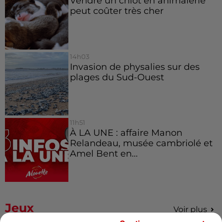
Vendre un chiot en animalerie
peut coûter très cher
14h03
Invasion de physalies sur des
plages du Sud-Ouest
11h51
À LA UNE : affaire Manon
Relandeau, musée cambriolé et
Amel Bent en...
Jeux
Voir plus