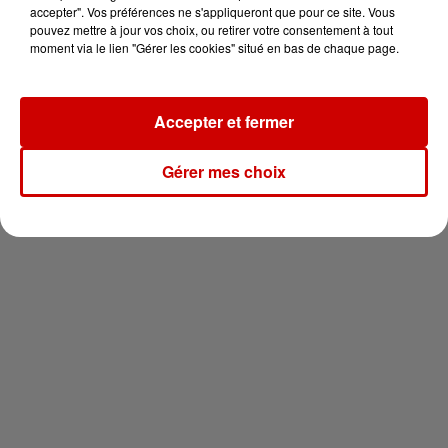
en jet ski !
accepter". Vos préférences ne s'appliqueront que pour ce site. Vous
pouvez mettre à jour vos choix, ou retirer votre consentement à tout
moment via le lien "Gérer les cookies" situé en bas de chaque page.
Accepter et fermer
Newsletter
Gérer mes choix