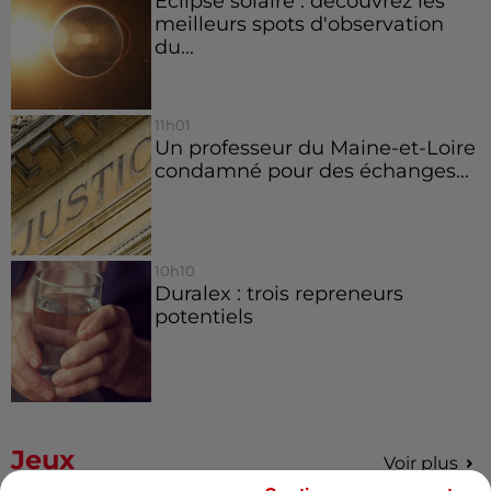
Éclipse solaire : découvrez les
meilleurs spots d'observation
du...
11h01
Un professeur du Maine-et-Loire
condamné pour des échanges...
10h10
Duralex : trois repreneurs
potentiels
Jeux
Voir plus