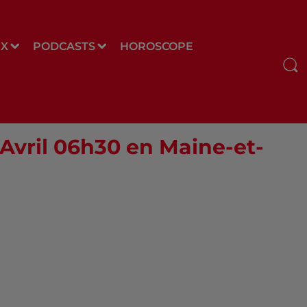
UX
PODCASTS
HOROSCOPE
 Avril 06h30 en Maine-et-