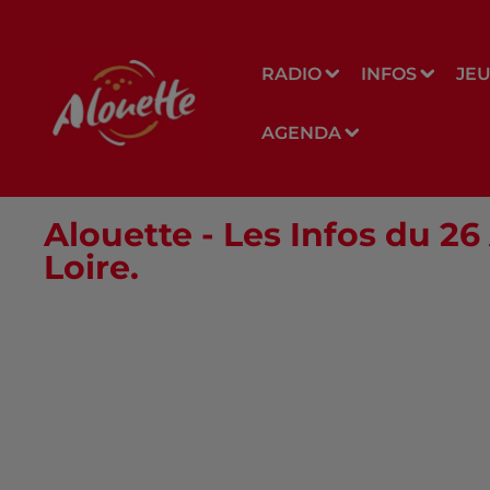
RADIO
INFOS
JE
AGENDA
Alouette - Les Infos du 26
Loire.