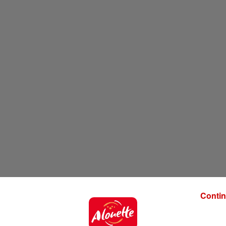
Contin