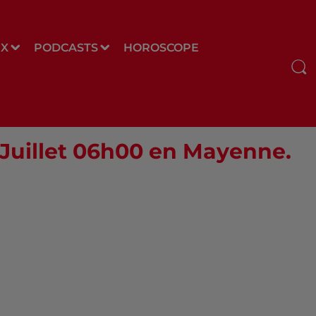
UX
PODCASTS
HOROSCOPE
6 Juillet 06h00 en Mayenne.