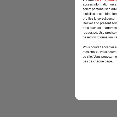
access information on a 
select personalised ad
statistics or combinatio
profiles to select person
Deliver and present adv
data such as IP address 
requested; Use precise g
based on information tra
Vous pouvez accepter en 
mes choix". Vous pouvez
ce site. Vous pouvez met
bas de chaque page.