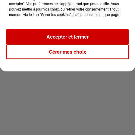
en jet ski !
accepter". Vos préférences ne s'appliqueront que pour ce site. Vous
pouvez mettre à jour vos choix, ou retirer votre consentement à tout
moment via le lien "Gérer les cookies" situé en bas de chaque page.
Accepter et fermer
Newsletter
Gérer mes choix