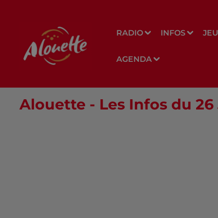
RADIO
INFOS
JE
AGENDA
Alouette - Les Infos du 26