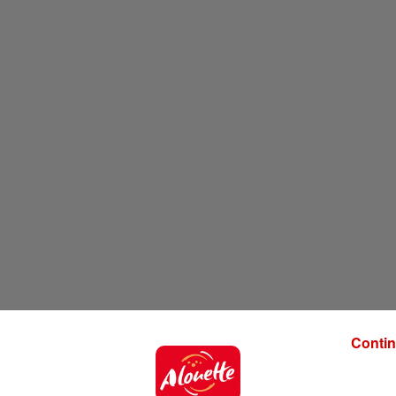
Contin