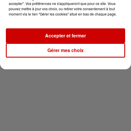
en jet ski !
accepter". Vos préférences ne s'appliqueront que pour ce site. Vous
pouvez mettre à jour vos choix, ou retirer votre consentement à tout
moment via le lien "Gérer les cookies" situé en bas de chaque page.
Accepter et fermer
Newsletter
Gérer mes choix