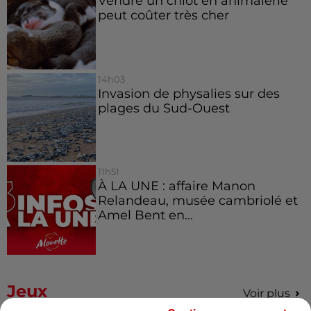
Vendre un chiot en animalerie
peut coûter très cher
14h03
Invasion de physalies sur des
plages du Sud-Ouest
11h51
À LA UNE : affaire Manon
Relandeau, musée cambriolé et
Amel Bent en...
Jeux
Voir plus