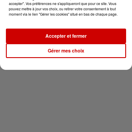
vous !
accepter". Vos préférences ne s'appliqueront que pour ce site. Vous
pouvez mettre à jour vos choix, ou retirer votre consentement à tout
moment via le lien "Gérer les cookies" situé en bas de chaque page.
Accepter et fermer
Newsletter
Gérer mes choix