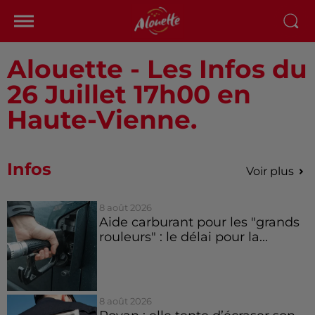
Alouette - Les Infos du
26 Juillet 17h00 en
Haute-Vienne.
Infos
Voir plus
8 août 2026
Aide carburant pour les "grands
rouleurs" : le délai pour la...
8 août 2026