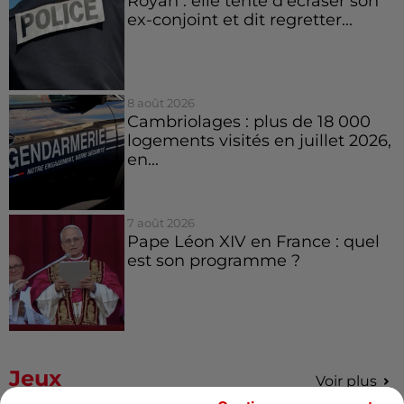
Royan : elle tente d’écraser son
ex-conjoint et dit regretter...
8 août 2026
Cambriolages : plus de 18 000
logements visités en juillet 2026,
en...
7 août 2026
Pape Léon XIV en France : quel
est son programme ?
Jeux
Voir plus