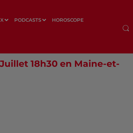
UX
PODCASTS
HOROSCOPE
 Juillet 18h30 en Maine-et-