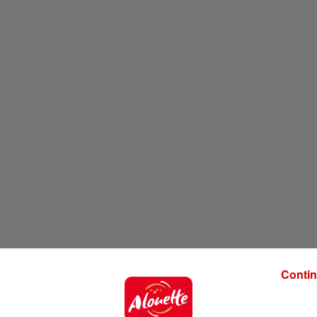
Contin