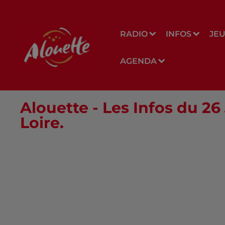
RADIO
INFOS
JE
AGENDA
Alouette - Les Infos du 26
Loire.