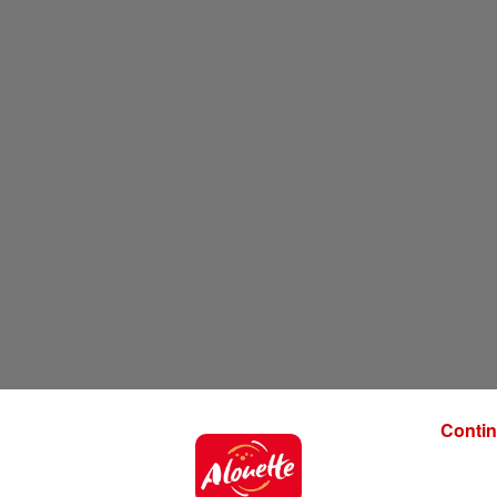
Contin