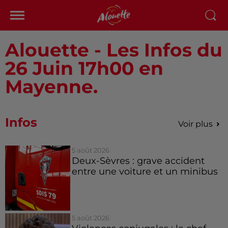
Alouette - Les Infos du
26 Juin 17h00 en
Mayenne.
Infos
Voir plus
5 août 2026
Deux-Sèvres : grave accident
entre une voiture et un minibus
5 août 2026