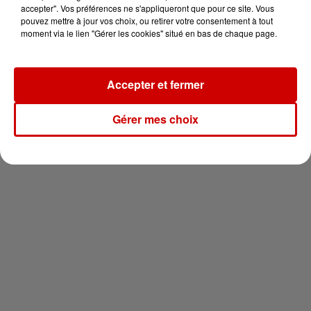
en jet ski !
accepter". Vos préférences ne s'appliqueront que pour ce site. Vous
pouvez mettre à jour vos choix, ou retirer votre consentement à tout
moment via le lien "Gérer les cookies" situé en bas de chaque page.
Accepter et fermer
Newsletter
Gérer mes choix