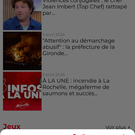
Violences conjugales : le chef
Jean Imbert (Top Chef) rattrapé
par...
5 août 2026
"Attention au démarchage
abusif" : la préfecture de la
Gironde...
5 août 2026
À LA UNE : incendie à La
Rochelle, mégaferme de
saumons et succès...
Jeux
Voir plus