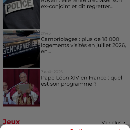
Royan : elle tente d’écraser son
ex-conjoint et dit regretter...
9h45
Cambriolages : plus de 18 000
logements visités en juillet 2026,
en...
7 août 2026
Pape Léon XIV en France : quel
est son programme ?
Jeux
Voir plus