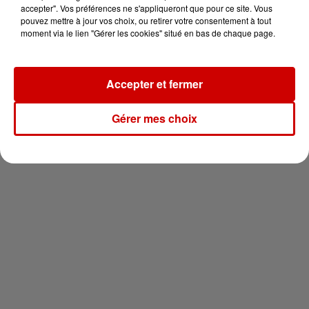
vous !
accepter". Vos préférences ne s'appliqueront que pour ce site. Vous
pouvez mettre à jour vos choix, ou retirer votre consentement à tout
moment via le lien "Gérer les cookies" situé en bas de chaque page.
Accepter et fermer
Newsletter
Gérer mes choix